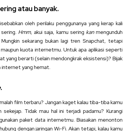
sering atau banyak.
isebabkan oleh perilaku penggunanya yang kerap kali
 sering.
Hmm
, akui saja, kamu sering
kan
mengunduh
? Mungkin sekarang bukan lagi tren Snapchat, tetapi
aupun kuota internetmu. Untuk apa aplikasi seperti
at yang berarti (selain mendongkrak eksistensi)? Bijak
a internet yang hemat.
e
.
malah film terbaru? Jangan kaget kalau tiba-tiba kamu
 sekejap. Tidak mau hal ini terjadi padamu? Kurangi
nakan paket data internetmu. Biasakan menonton
hubung dengan jaringan Wi-Fi. Akan tetapi, kalau kamu