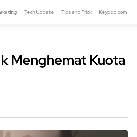
rketing
Tech Update
Tips and Trick
Keypoo.com
uk Menghemat Kuota