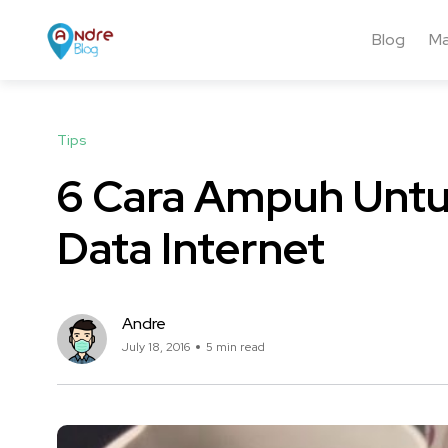
Blog
Ma
Tips
6 Cara Ampuh Unt
Data Internet
Andre
July 18, 2016
5 min read