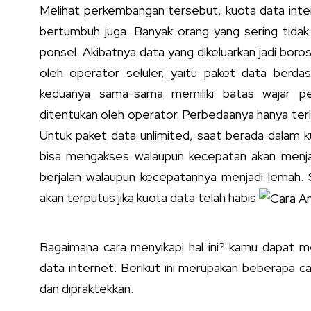
Melihat perkembangan tersebut, kuota data int
bertumbuh juga. Banyak orang yang sering tida
ponsel. Akibatnya data yang dikeluarkan jadi boros.
oleh operator seluler, yaitu paket data berda
keduanya sama-sama memiliki batas wajar pe
ditentukan oleh operator. Perbedaanya hanya ter
Untuk paket data unlimited, saat berada dalam 
bisa mengakses walaupun kecepatan akan menja
berjalan walaupun kecepatannya menjadi lemah. 
akan terputus jika kuota data telah habis.
Bagaimana cara menyikapi hal ini? kamu dapat 
data internet. Berikut ini merupakan beberapa 
dan dipraktekkan.