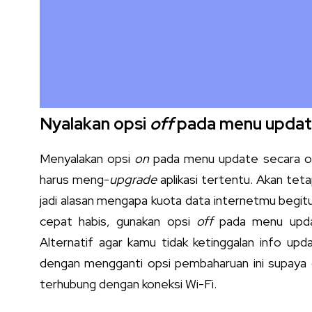
Nyalakan opsi
off
pada menu updat
Menyalakan opsi
on
pada menu update secara ot
harus meng-
upgrade
aplikasi tertentu. Akan tetap
jadi alasan mengapa kuota data internetmu begitu
cepat habis, gunakan opsi
off
pada menu updat
Alternatif agar kamu tidak ketinggalan info upd
dengan mengganti opsi pembaharuan ini supaya
terhubung dengan koneksi Wi-Fi.