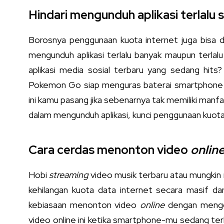
Hindari mengunduh aplikasi terlalu 
Borosnya penggunaan kuota internet juga bisa d
mengunduh aplikasi terlalu banyak maupun terlalu
aplikasi media sosial terbaru yang sedang hits
Pokemon Go siap menguras baterai smartphone m
ini kamu pasang jika sebenarnya tak memiliki manfa
dalam mengunduh aplikasi, kunci penggunaan kuot
Cara cerdas menonton video
onlin
Hobi
streaming
video musik terbaru atau mungkin 
kehilangan kuota data internet secara masif dan
kebiasaan menonton video
online
dengan menggu
video online ini ketika smartphone-mu sedang ter