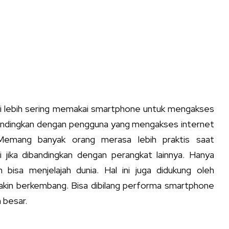
 ini lebih sering memakai smartphone untuk mengakses
ibandingkan dengan pengguna yang mengakses internet
Memang banyak orang merasa lebih praktis saat
 jika dibandingkan dengan perangkat lainnya. Hanya
isa menjelajah dunia. Hal ini juga didukung oleh
in berkembang. Bisa dibilang performa smartphone
h besar.