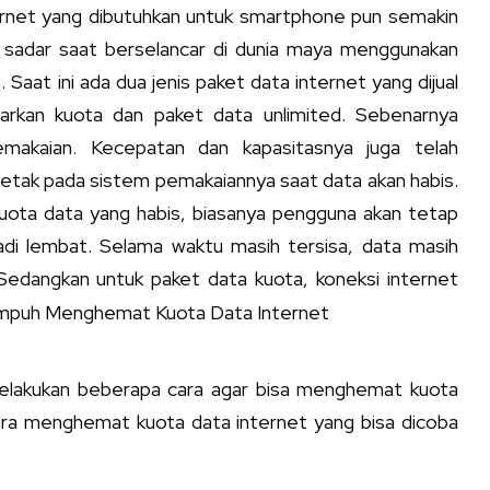
ernet yang dibutuhkan untuk smartphone pun semakin
k sadar saat berselancar di dunia maya menggunakan
 Saat ini ada dua jenis paket data internet yang dijual
sarkan kuota dan paket data unlimited. Sebenarnya
makaian. Kecepatan dan kapasitasnya juga telah
letak pada sistem pemakaiannya saat data akan habis.
kuota data yang habis, biasanya pengguna akan tetap
di lembat. Selama waktu masih tersisa, data masih
Sedangkan untuk paket data kuota, koneksi internet
melakukan beberapa cara agar bisa menghemat kuota
cara menghemat kuota data internet yang bisa dicoba