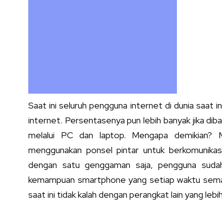
Saat ini seluruh pengguna internet di dunia saat
internet. Persentasenya pun lebih banyak jika d
melalui PC dan laptop. Mengapa demikian? 
menggunakan ponsel pintar untuk berkomunikasi
dengan satu genggaman saja, pengguna sudah b
kemampuan smartphone yang setiap waktu semak
saat ini tidak kalah dengan perangkat lain yang lebi