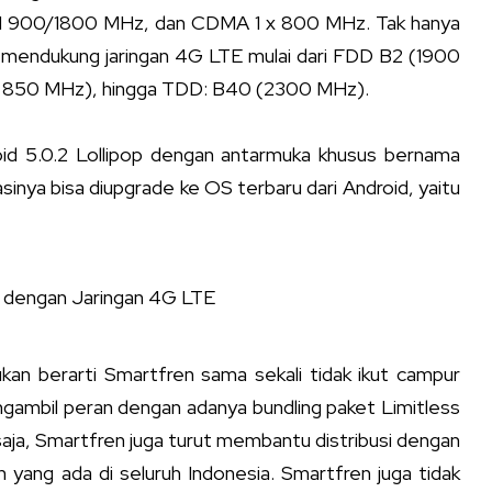
00/1800 MHz, dan CDMA 1 x 800 MHz. Tak hanya
dah mendukung jaringan 4G LTE mulai dari FDD B2 (1900
 850 MHz), hingga TDD: B40 (2300 MHz).
oid 5.0.2 Lollipop dengan antarmuka khusus bernama
inya bisa diupgrade ke OS terbaru dari Android, yaitu
 dengan Jaringan 4G LTE
kan berarti Smartfren sama sekali tidak ikut campur
gambil peran dengan adanya bundling paket Limitless
 saja, Smartfren juga turut membantu distribusi dengan
 yang ada di seluruh Indonesia. Smartfren juga tidak