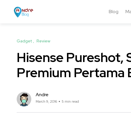
Blog
Ma
Gadget
Review
Hisense Pureshot,
Premium Pertama 
Andre
March 9, 2016
5 min read