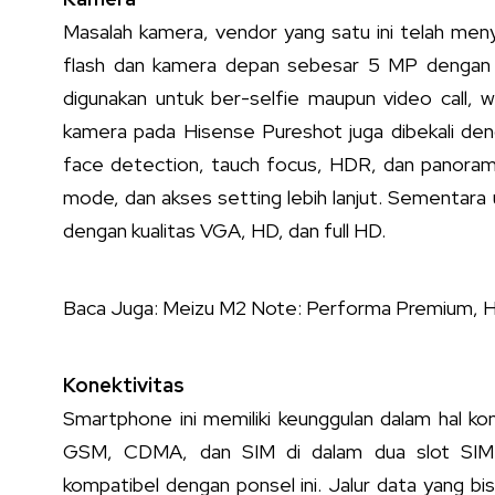
Masalah kamera, vendor yang satu ini telah m
flash dan kamera depan sebesar 5 MP dengan L
digunakan untuk ber-selfie maupun video call, w
kamera pada Hisense Pureshot juga dibekali den
face detection, tauch focus, HDR, dan panorama
mode, dan akses setting lebih lanjut. Sementar
dengan kualitas VGA, HD, dan full HD.
Baca Juga:
Meizu M2 Note: Performa Premium, H
Konektivitas
Smartphone ini memiliki keunggulan dalam hal k
GSM, CDMA, dan SIM di dalam dua slot SIM-n
kompatibel dengan ponsel ini. Jalur data yang b