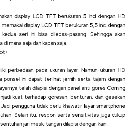
nakan display LCD TFT berukuran 5 inci dengan HD
 memakai display LCD TFT berukuran 5,5 inci dengan
kedua seri ini bisa dilepas-pasang. Sehingga akan
i mana saja dan kapan saja.
hot+
liki perbedaan pada ukuran layar. Namun ukuran HD
ponsel ini dapat terlihat jernih serta tajam dengan
yarnya telah dilapisi dengan panel anti gores Corning
menjadi kuat terhadap goresan, benturan, dan gesekan
. Jadi pengguna tidak perlu khawatir layar smartphone
han. Selain itu, respon serta sensitivitas juga cukup
ntuhan jari meski tangan dilapisi dengan kain.