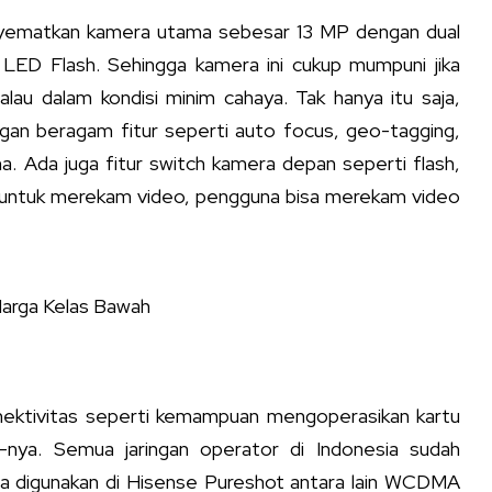
enyematkan kamera utama sebesar 13 MP dengan dual
ED Flash. Sehingga kamera ini cukup mumpuni jika
alau dalam kondisi minim cahaya. Tak hanya itu saja,
gan beragam fitur seperti auto focus, geo-tagging,
. Ada juga fitur switch kamera depan seperti flash,
a untuk merekam video, pengguna bisa merekam video
arga Kelas Bawah
onektivitas seperti kemampuan mengoperasikan kartu
ya. Semua jaringan operator di Indonesia sudah
isa digunakan di Hisense Pureshot antara lain WCDMA