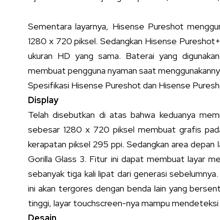
Sementara layarnya, Hisense Pureshot menggu
1280 x 720 piksel. Sedangkan Hisense Pureshot+
ukuran HD yang sama. Baterai yang digunakan 
membuat pengguna nyaman saat menggunakannya d
Spesifikasi Hisense Pureshot dan Hisense Pures
Display
Telah disebutkan di atas bahwa keduanya memi
sebesar 1280 x 720 piksel membuat grafis pada 
kerapatan piksel 295 ppi. Sedangkan area depan la
Gorilla Glass 3. Fitur ini dapat membuat layar 
sebanyak tiga kali lipat dari generasi sebelumnya
ini akan tergores dengan benda lain yang bersentu
tinggi, layar touchscreen-nya mampu mendeteksi se
Desain