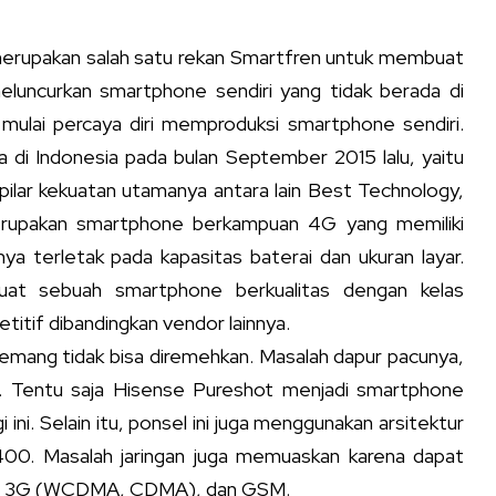
merupakan salah satu rekan Smartfren untuk membuat
eluncurkan smartphone sendiri yang tidak berada di
lai percaya diri memproduksi smartphone sendiri.
di Indonesia pada bulan September 2015 lalu, yaitu
ilar kekuatan utamanya antara lain Best Technology,
erupakan smartphone berkampuan 4G yang memiliki
ya terletak pada kapasitas baterai dan ukuran layar.
t sebuah smartphone berkualitas dengan kelas
itif dibandingkan vendor lainnya.
emang tidak bisa diremehkan. Masalah dapur pacunya,
 Tentu saja Hisense Pureshot menjadi smartphone
ni. Selain itu, ponsel ini juga menggunakan arsitektur
0. Masalah jaringan juga memuaskan karena dapat
 LTE, 3G (WCDMA, CDMA), dan GSM.