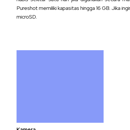
Pureshot memiliki kapasitas hingga 16 GB. Jika i
microSD.
Kamera