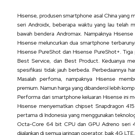
Hisense, produsen smartphone asal China yang 
seri Androidx, beberapa waktu yang lau telah m
bawah bendera Andromax. Nampaknya Hisense mu
Hisense meluncurkan dua smartphone terbarunya 
Hisense PureShot dan Hisense PureShot+. Tiga p
Best Service, dan Best Product. Keduanya m
spesifikasi tidak jauh berbeda. Perbedaannya han
Masalah perfoma, nampaknya Hisense membua
premium. Namun harga yang dibanderol lebih kompet
Performa dari smartphone keluaran Hisense ini m
Hisense menyematkan chipset Snapdragon 415.
pertama di Indonesia yang menggunakan teknologi i
Octa-Core 64 bit CPU dan GPU Adreno seri 40
dijalankan di semua jaringan operator, baik 4G