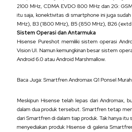
2100 MHz, CDMA EVDO 800 MHz dan 2G: GSM 9
itu saja, konektivitas di smartphone ini juga su
MHz), B3 (1800 MHz), B5 (850 MHz), B26 (extd
Sistem Operasi dan Antarmuka
Hisense Pureshot memiliki sistem operasi Andr
Vision UI. Namun kemungkinan besar sistem operas
Android 6.0 atau Android Marshmallow.
Baca Juga:
Smartfren Andromax Q1 Ponsel Murah
Meskipun Hisense telah lepas dari Andromax, bu
dalam dua produk tersebut. Smartfren tetap men
dari Smartfren di dalam tiap produk. Tak hanya itu
menyediakan produk Hisense di galeria Smartfren