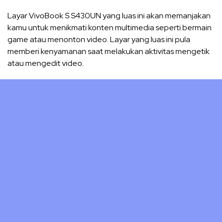
Layar VivoBook S S430UN yang luas ini akan memanjakan
kamu untuk menikmati konten multimedia seperti bermain
game atau menonton video. Layar yang luas ini pula
memberi kenyamanan saat melakukan aktivitas mengetik
atau mengedit video.