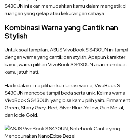
S430UN ini akan memudahkan kamu dalam mengetik di
ruangan yang gelap atau kekurangan cahaya.
Kombinasi Warna yang Cantik nan
Stylish
Untuk soal tampilan, ASUS VivoBook S S430UN ini tampil
dengan warna yang cantik dan stylish. Apapun karakter
kamu, warna pilihan VivoBook S S430UN akan membuat
kamu jatuh hati.
Hadir dalam lima pilihan kombinasi warna, VivoBook S
S430UN mencoba tampil beda serta unik. Kelima warna
VivoBook S S430UN yang bisa kamu pilih yaitu Firmament
Green, Starry Grey-Red, Silver Blue-Yellow, Gun Metal,
dan Icicle Gold.