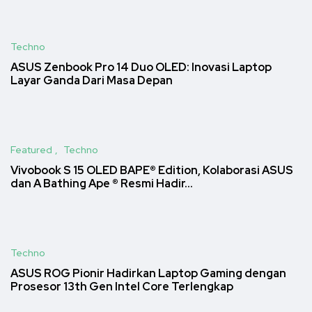
Techno
ASUS Zenbook Pro 14 Duo OLED: Inovasi Laptop
Layar Ganda Dari Masa Depan
Featured
Techno
Vivobook S 15 OLED BAPE® Edition, Kolaborasi ASUS
dan A Bathing Ape ® Resmi Hadir…
Techno
ASUS ROG Pionir Hadirkan Laptop Gaming dengan
Prosesor 13th Gen Intel Core Terlengkap