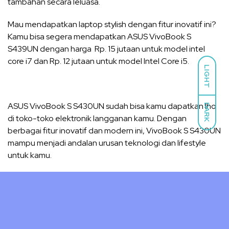
tambahan secara leluasa.
Mau mendapatkan laptop stylish dengan fitur inovatif ini?
Kamu bisa segera mendapatkan ASUS VivoBook S
S439UN dengan harga Rp. 15 jutaan untuk model intel
core i7 dan Rp. 12 jutaan untuk model Intel Core i5.
LIGHT
ASUS VivoBook S S430UN sudah bisa kamu dapatkan lho
DARK
di toko-toko elektronik langganan kamu. Dengan
berbagai fitur inovatif dan modern ini, VivoBook S S430UN
mampu menjadi andalan urusan teknologi dan lifestyle
untuk kamu.