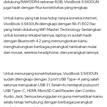
didukung RAM DDR4 sebesar 8GB, VivoBook S S430UN
juga hadir dengan fitur konektivitas yang lengkap.
Untuk kamu yang tak bisa hidup tanpa koneksi internet,
VivoBook S S430UN dilengkapi dengan Wi-Fi 802.11ac
yang telah didukung WiFi Master Technology. Sedangkan
untuk koneksi nirkabel lainnya, laptop ini sudah hadir
dengan Bluetooth 4.2 yang memungkinkan kamu
menghubungkan berbagai perangkat tambahan mulai
dari mouse, wireless headphone, dan perangkat lainnya.
Untuk menunjang konektivitasnya, VivoBook S S430UN
sudah dilengkapi dengan 3 port USB Type-A yang salah
satunya merupakan USB 3.1. Selain itu terdapat pula port
USB Type-C, HDMI, MicroSD Card Reader dan Combo
Audio Jack. Semua keunggulan ini guna memastikan kamu
selalu tetap terhubung dengan berbagai perangkat