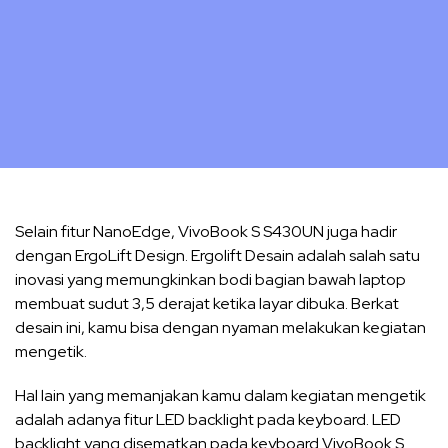
Selain fitur NanoEdge, VivoBook S S430UN juga hadir
dengan
ErgoLift Design. Ergolift Desain adalah salah satu
inovasi yang memungkinkan bodi bagian bawah laptop
membuat sudut 3,5 derajat ketika layar dibuka. Berkat
desain ini, kamu bisa dengan nyaman melakukan kegiatan
mengetik.
Hal lain yang memanjakan kamu dalam kegiatan mengetik
adalah adanya fitur LED backlight pada keyboard. LED
backlight yang disematkan pada keyboard VivoBook S