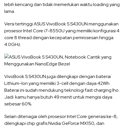
lebih kencang dan tidak memerlukan waktu loading yang
lama.
Versi tertinggi ASUS VivoBook S S430UN menggunakan
prosesor Intel Core i7-8550U yang memiliki konfigurasi 4
core 8 thread dengan kecepatan pemrosesan hingga
4.0GHz.
VivoBook S S430UN juga dilengkapi dengan baterai
Lithium-Ion yang memiliki 3-cell dengan daya 42Wh.
Baterai ini sudah mendukung teknologi fast charging lho.
Jadi kamu hanya butuh 49 menit untuk mengisi daya
sebesar 60%.
Selain ditenagai oleh prosesor Intel Core generasi ke-8,
dilengkapi chip grafis Nvidia GeForce MX150, dan