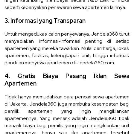
ringan ketimbang membayar secara
hard cash
di muka
seperti kebanyakan penawaran sewa apartemen lainnya.
3. Informasi yang Transparan
Untuk mengedukasi calon penyewanya, Jendela360 turut
menyediakan informasi-informasi penting di setiap
apartemen yang mereka tawarkan. Mulai dari harga, lokasi
apartemen, fasilitas, kelengkapan unit, hingga informasi
panduan menyewa apartemen di Jendela360.com
4. Gratis Biaya Pasang Iklan Sewa
Apartemen
Tidak hanya memudahkan para pencari sewa apartemen
di Jakarta, Jendela360 juga membuka kesempatan bagi
pemilik apartemen yang ingin mengiklankan
apartemennya. Yang menarik adalah Jendela360 tidak
menarik biaya bagi pemilik yang ingin mengiklankan unit
apartemennya, hanya saja jika apartemen tersebut