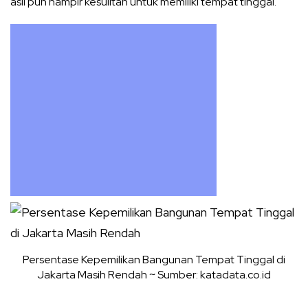
asli pun hampir kesulitan untuk memiliki tempat tinggal.
Persentase Kepemilikan Bangunan Tempat Tinggal di
Jakarta Masih Rendah ~ Sumber: katadata.co.id