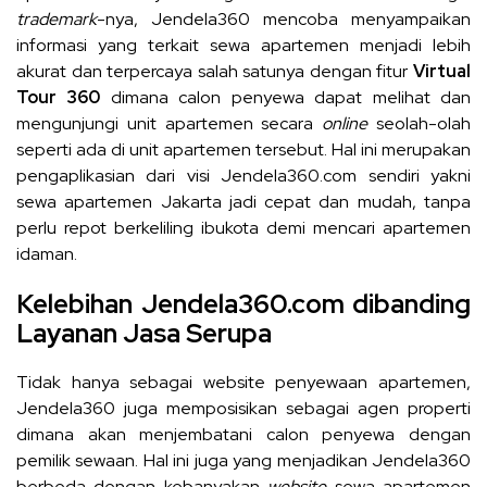
trademark
-nya, Jendela360 mencoba menyampaikan
informasi yang terkait sewa apartemen menjadi lebih
akurat dan terpercaya salah satunya dengan fitur
Virtual
Tour 360
dimana calon penyewa dapat melihat dan
mengunjungi unit apartemen secara
online
seolah-olah
seperti ada di unit apartemen tersebut. Hal ini merupakan
pengaplikasian dari visi Jendela360.com sendiri yakni
sewa apartemen Jakarta
jadi cepat dan mudah, tanpa
perlu repot berkeliling ibukota demi mencari apartemen
idaman.
Kelebihan Jendela360.com dibanding
Layanan Jasa Serupa
Tidak hanya sebagai website penyewaan apartemen,
Jendela360 juga memposisikan sebagai agen properti
dimana akan menjembatani calon penyewa dengan
pemilik sewaan. Hal ini juga yang menjadikan Jendela360
berbeda dengan kebanyakan
website
sewa apartemen