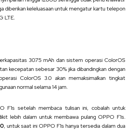
uga diberikan keleluasaan untuk mengatur kartu telepon
4G LTE.
 berkapasitas 3075 mAh dan sistem operasi ColorOS
atan kecepatan sebesar 30% jika dibandingkan dengan
 operasi ColorOS 3.0 akan memaksimalkan tingkat
gunaan normal selama 14 jam.
O F1s setelah membaca tulisan ini, cobalah untuk
ikit lebih dalam untuk membawa pulang OPPO F1s.
00
, untuk saat ini OPPO F1s hanya tersedia dalam dua