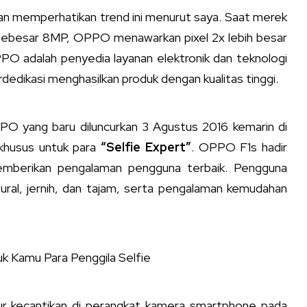
an memperhatikan trend ini menurut saya. Saat merek
 sebesar 8MP, OPPO menawarkan pixel 2x lebih besar
OPPO adalah penyedia layanan elektronik dan teknologi
dedikasi menghasilkan produk dengan kualitas tinggi.
O yang baru diluncurkan 3 Agustus 2016 kemarin di
khusus untuk para
“Selfie Expert”
. OPPO F1s hadir
memberikan pengalaman pengguna terbaik. Pengguna
ural, jernih, dan tajam, serta pengalaman kemudahan
ur kecantikan di perangkat kamera smartphone pada