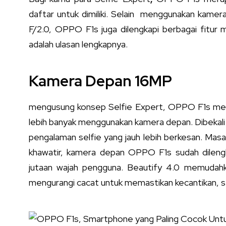
daftar untuk dimiliki. Selain menggunakan kamer
F/2.0, OPPO F1s juga dilengkapi berbagai fitur me
adalah ulasan lengkapnya.
Kamera Depan 16MP
mengusung konsep Selfie Expert, OPPO F1s mema
lebih banyak menggunakan kamera depan. Dibeka
pengalaman selfie yang jauh lebih berkesan. Masal
khawatir, kamera depan OPPO F1s sudah dilengk
jutaan wajah pengguna. Beautify 4.0 memudahk
mengurangi cacat untuk memastikan kecantikan, ser