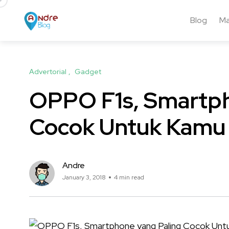
Blog
Ma
Advertorial
Gadget
OPPO F1s, Smartph
Cocok Untuk Kamu P
Andre
January 3, 2018
4 min read