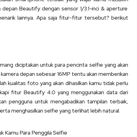
a depan Beautify dengan sensor 1/3.1-inci & aperture
narik lainnya. Apa saja fitur-fitur tersebut? berikut
ng diciptakan untuk para pencinta selfie yang akan
li kamera depan sebesar 16MP tentu akan memberikan
ah kualitas foto yang akan dihasilkan kamu tidak perlu
api fitur Beautify 4.0 yang menggunakan data dari
an pengguna untuk mengabadikan tampilan terbaik,
ta menghasilkan selfie yang terlihat lebih natural.