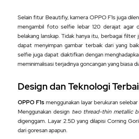
Selain fitur Beautifiy, kamera OPPO F1s juga dil
mengambil foto selfie lebar 120 derajat agar
belakang lanskap. Tidak hanya itu, berbagai fil
dapat menyimpan gambar terbaik dari yang baik
selfie juga dapat diaktifkan dengan menghadapka
meminimalisasi terjadinya goncangan yang biasa di
Design dan Teknologi Terba
OPPO F1s
menggunakan layar berukuran selebar 5
Menggunakan design
two thread-thin metallic 
digenggam. Layar 2.5D yang dilapisi Corning Gori
dari goresan apapun.