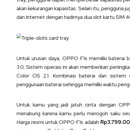
akan kekurangan kapasitas. Selain itu, pengguna j
dan Internet dengan hadirnya dua slot kartu SIM 
Untuk urusan daya, OPPO F1s memiliki baterai
3.0. Sistem operasi ini akan memberikan peningk
Color OS 2.1. Kombinasi baterai dan sistem
penggunaan baterai sehingga memiliki waktu peng
Untuk kamu yang jadi jatuh cinta dengan OPP
menabung karena kamu perlu merogoh saku sed
Harga resmi untuk OPPO F1s adalah
Rp3.799.0