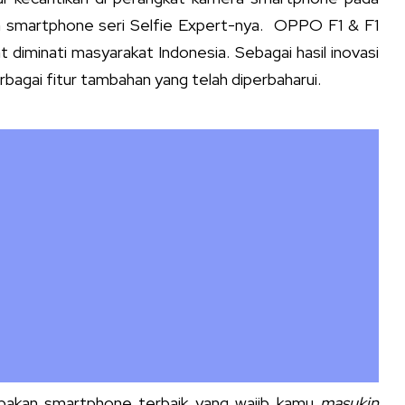
an smartphone seri Selfie Expert-nya. OPPO F1 & F1
iminati masyarakat Indonesia. Sebagai hasil inovasi
bagai fitur tambahan yang telah diperbaharui.
akan smartphone terbaik yang wajib kamu
masukin