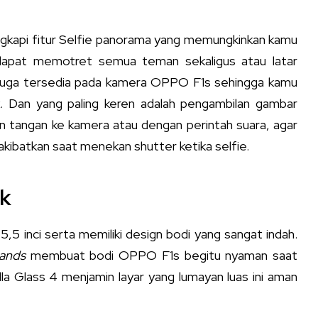
engkapi fitur Selfie panorama yang memungkinkan kamu
 dapat memotret semua teman sekaligus atau latar
ter juga tersedia pada kamera OPPO F1s sehingga kamu
. Dan yang paling keren adalah pengambilan gambar
n tangan ke kamera atau dengan perintah suara, agar
akibatkan saat menekan shutter ketika selfie.
ik
,5 inci serta memiliki design bodi yang sangat indah.
bands
membuat bodi OPPO F1s begitu nyaman saat
lla Glass 4 menjamin layar yang lumayan luas ini aman