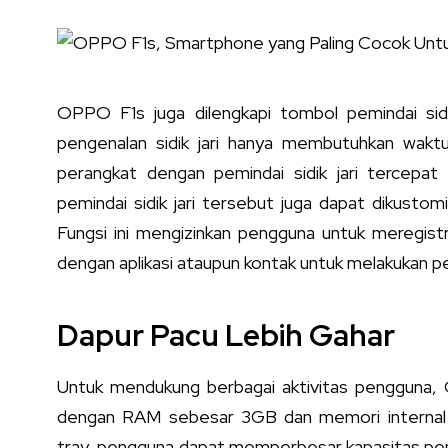
OPPO F1s juga dilengkapi tombol pemindai sid
pengenalan sidik jari hanya membutuhkan wakt
perangkat dengan pemindai sidik jari tercepat
pemindai sidik jari tersebut juga dapat dikustom
Fungsi ini mengizinkan pengguna untuk meregistra
dengan aplikasi ataupun kontak untuk melakukan p
Dapur Pacu Lebih Gahar
Untuk mendukung berbagai aktivitas pengguna
dengan RAM sebesar 3GB dan memori internal 
tray, pengguna dapat memperbesar kapasitas pen