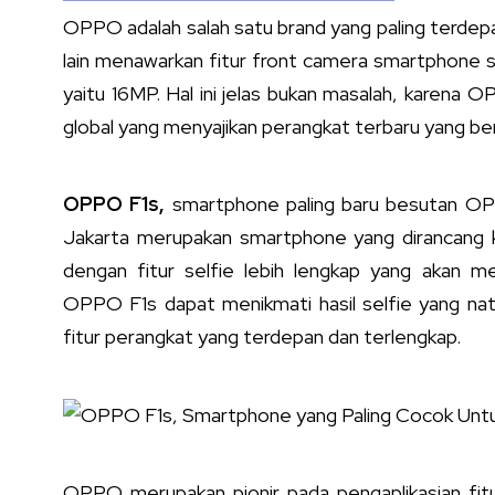
OPPO adalah salah satu brand yang paling terdep
lain menawarkan fitur front camera smartphone
yaitu 16MP. Hal ini jelas bukan masalah, karena 
global yang menyajikan perangkat terbaru yang ber
OPPO F1s
,
smartphone paling baru besutan OPP
Jakarta merupakan smartphone yang dirancang 
dengan fitur selfie lebih lengkap yang akan 
OPPO F1s dapat menikmati hasil selfie yang nat
fitur perangkat yang terdepan dan terlengkap.
OPPO merupakan pionir pada pengaplikasian fit