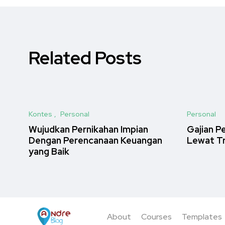
Related Posts
Kontes
Personal
Personal
Wujudkan Pernikahan Impian
Gajian 
Dengan Perencanaan Keuangan
Lewat T
yang Baik
About
Courses
Templates