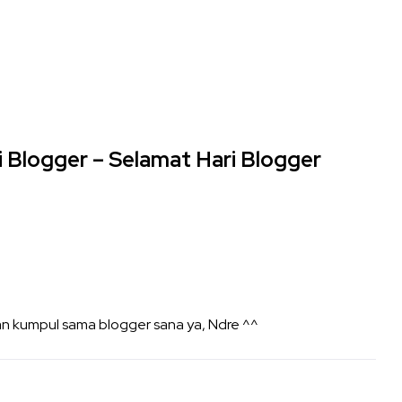
i Blogger – Selamat Hari Blogger
an kumpul sama blogger sana ya, Ndre ^^