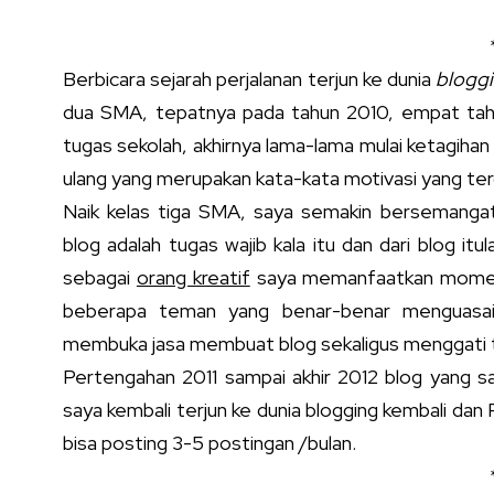
Berbicara sejarah perjalanan terjun ke dunia
blogg
dua SMA, tepatnya pada tahun 2010, empat tahu
tugas sekolah, akhirnya lama-lama mulai ketagihan 
ulang yang merupakan kata-kata motivasi yang ter
Naik kelas tiga SMA, saya semakin bersemanga
blog adalah tugas wajib kala itu dan dari blog itul
sebagai
orang kreatif
saya memanfaatkan momen in
beberapa teman yang benar-benar menguasai
membuka jasa membuat blog sekaligus menggati t
Pertengahan 2011 sampai akhir 2012 blog yang sa
saya kembali terjun ke dunia blogging kembali dan 
bisa posting 3-5 postingan /bulan.