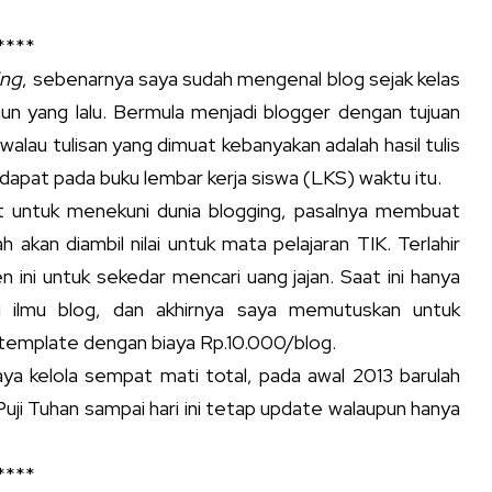
****
ing
, sebenarnya saya sudah mengenal blog sejak kelas
n yang lalu. Bermula menjadi blogger dengan tujuan
walau tulisan yang dimuat kebanyakan adalah hasil tulis
dapat pada buku lembar kerja siswa (LKS) waktu itu.
t untuk menekuni dunia blogging, pasalnya membuat
ah akan diambil nilai untuk mata pelajaran TIK. Terlahir
i untuk sekedar mencari uang jajan. Saat ini hanya
 ilmu blog, dan akhirnya saya memutuskan untuk
emplate dengan biaya Rp.10.000/blog.
ya kelola sempat mati total, pada awal 2013 barulah
Puji Tuhan sampai hari ini tetap update walaupun hanya
****