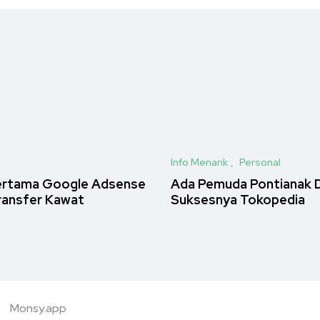
Info Menarik
Personal
Pertama Google Adsense
Ada Pemuda Pontianak D
ransfer Kawat
Suksesnya Tokopedia
Monsy.app