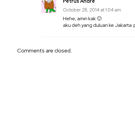
Petrus Andre
October 28, 2014 at 1:04 am
Hehe, amin kak 🙂
aku deh yang duluan ke Jakarta :
Comments are closed.