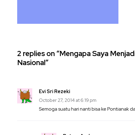
2 replies on “Mengapa Saya Menjad
Nasional”
Evi Sri Rezeki
October 27, 2014 at 6:19 pm
Semoga suatu hari nanti bisa ke Pontianak d