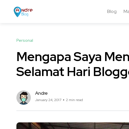
Blog
Ma
Personal
Mengapa Saya Menj
Selamat Hari Blogg
Andre
January 24, 2017
2 min read