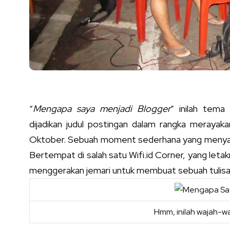
“
Mengapa saya menjadi Blogger
” inilah tema
dijadikan judul postingan dalam rangka merayak
Oktober. Sebuah moment sederhana yang menyat
Bertempat di salah satu Wifi.id Corner, yang letak
menggerakan jemari untuk membuat sebuah tulisan
Hmm, inilah wajah-wa