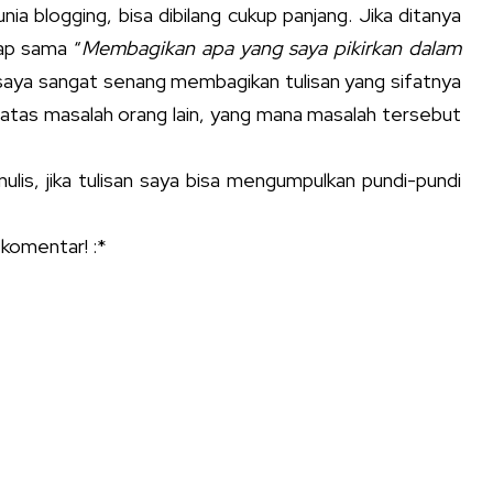
unia blogging, bisa dibilang cukup panjang. Jika ditanya
ap sama “
Membagikan apa yang saya pikirkan dalam
, saya sangat senang membagikan tulisan yang sifatnya
 atas masalah orang lain, yang mana masalah tersebut
ulis, jika tulisan saya bisa mengumpulkan pundi-pundi
 komentar! :*