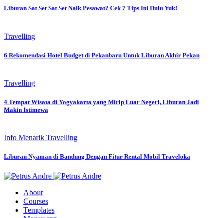
Liburan Sat Set Sat Set Naik Pesawat? Cek 7 Tips Ini Dulu Yuk!
Travelling
6 Rekomendasi Hotel Budget di Pekanbaru Untuk Liburan Akhir Pekan
Travelling
4 Tempat Wisata di Yogyakarta yang Mirip Luar Negeri, Liburan Jadi
Makin Istimewa
Info Menarik
Travelling
Liburan Nyaman di Bandung Dengan Fitur Rental Mobil Traveloka
About
Courses
Templates