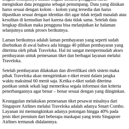
mengisikan data pengguna sebagai penumpang. Data yang diisikan
harus sesuai dengan kolom – kolom yang tersedia dan harus
dipastikan sesuai dengan identitas diri agar tidak terjadi masalah atau
kesulitan di kemudian hari karena data tidak sama. Setelah data
lengkap diisikan maka pengguna bisa melanjutkan ke halaman
selanjutnya untuk proses berikutnya.
Laman berikutnya adalah laman pembayaran yang seperti sudah
disebutkan di awal bahwa ada hingga 40 pilihan pembayaran yang
diterima oleh pihak Traveloka. Hal ini sangat mempermudah akses
pembayaran untuk pemesanan tiket dan berbagai layanan melalui
Traveloka.
Setelah pembayaran dilakukan dan diverifikasi oleh sistem maka
pihak Traveloka akan mengirimkan e-tiket resmi dalam jangka
waktu maksimal 60 menit saja. Ketika e-tiket sudah diterima
pastikan untuk sekali lagi memeriksa segala informasi dan kriteria
penerbangannya agar benar – benar sesuai dengan yang diinginkan.
Keunggulan melakukan pemesanan tiket pesawat misalnya dari
Singapore Airlines melalui Traveloka adalah adanya Smart Combo.
Layanan ini memungkinkan adanya potongan hingga 40% pada
jenis tiket premium dari beberapa maskapai yang tentu Singapore
Airlines termasuk didalamnya.