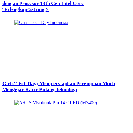
dengan Prosesor 13th Gen Intel Core
Terlengkap</strong>
Girls’ Tech Day; Mempersiapkan Perempuan Muda
Mengejar Karir Bidang Teknologi