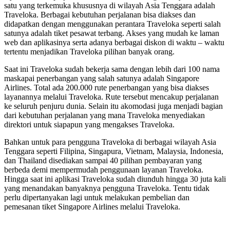
satu yang terkemuka khususnya di wilayah Asia Tenggara adalah
Traveloka. Berbagai kebutuhan perjalanan bisa diakses dan
didapatkan dengan menggunakan perantara Traveloka seperti salah
satunya adalah tiket pesawat terbang. Akses yang mudah ke laman
web dan aplikasinya serta adanya berbagai diskon di waktu – waktu
tertentu menjadikan Traveloka pilihan banyak orang.
Saat ini Traveloka sudah bekerja sama dengan lebih dari 100 nama
maskapai penerbangan yang salah satunya adalah Singapore
Airlines. Total ada 200.000 rute penerbangan yang bisa diakses
layanannya melalui Traveloka. Rute tersebut mencakup perjalanan
ke seluruh penjuru dunia. Selain itu akomodasi juga menjadi bagian
dari kebutuhan perjalanan yang mana Traveloka menyediakan
direktori untuk siapapun yang mengakses Traveloka.
Bahkan untuk para pengguna Traveloka di berbagai wilayah Asia
Tenggara seperti Filipina, Singapura, Vietnam, Malaysia, Indonesia,
dan Thailand disediakan sampai 40 pilihan pembayaran yang
berbeda demi mempermudah penggunaan layanan Traveloka.
Hingga saat ini aplikasi Traveloka sudah diunduh hingga 30 juta kali
yang menandakan banyaknya pengguna Traveloka. Tentu tidak
perlu dipertanyakan lagi untuk melakukan pembelian dan
pemesanan tiket Singapore Airlines melalui Traveloka.