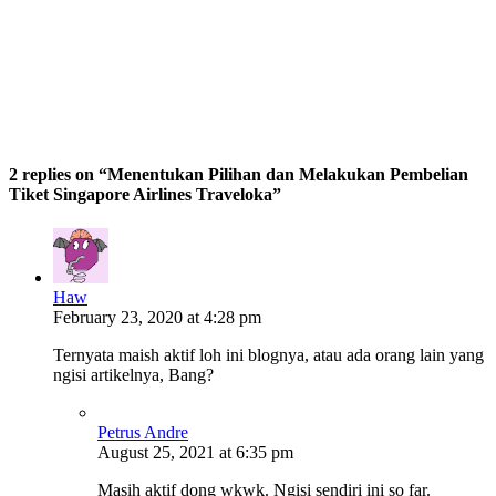
2 replies on “Menentukan Pilihan dan Melakukan Pembelian
Tiket Singapore Airlines Traveloka”
Haw
February 23, 2020 at 4:28 pm
Ternyata maish aktif loh ini blognya, atau ada orang lain yang
ngisi artikelnya, Bang?
Petrus Andre
August 25, 2021 at 6:35 pm
Masih aktif dong wkwk. Ngisi sendiri ini so far.