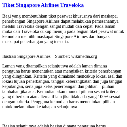
Tiket Singapore Airlines Traveloka
Bagi yang membutuhkan tiket pesawat khususnya dari maskapai
penerbangan Singapore Airlines dapat melakukan pemesanannya
melalui Traveloka dengan sangat mudah dan cepat. Pada laman
muka dari Traveloka cukup menuju pada bagian tiket pesawat untuk
kemudian memilih maskapai Singapore Airlines dari banyak
maskapai penerbangan yang tersedia.
Ilustrasi Singapore Airlines – Sumber: wikimedia.org
Laman yang ditampilkan selanjutnya adalah laman dimana
pengguna harus menentukan atau mengisikan kriteria penerbangan
yang diinginkan. Kriteria yang dimaksud mencakup lokasi asal dan
lokasi tujuan penerbangan, tanggal keberangkatan dan juga tanggal
kepulangan, serta juga kelas penerbangan dan pilihan – pilihan
tambahan jika ada. Kemudian akan muncul pilihan sesuai kriteria
yang diberikan atau alternatif lain jika tidak ada yang 100% sesuai
dengan kriteria. Pengguna kemudian harus menentukan pilihan
untuk melanjutkan ke tahapan selanjutnya.
Bagian selanjutnya adalah bagian dimana pengguna harus