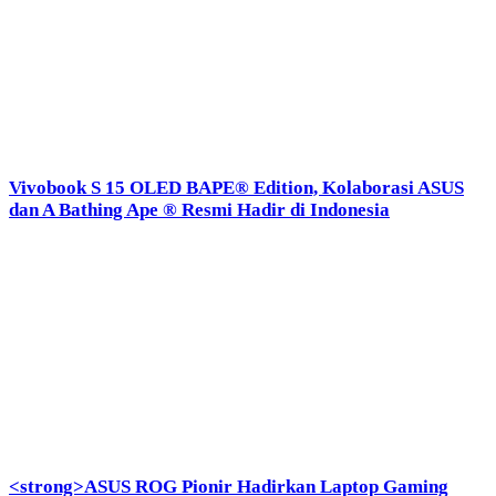
Vivobook S 15 OLED BAPE® Edition, Kolaborasi ASUS
dan A Bathing Ape ® Resmi Hadir di Indonesia
<strong>ASUS ROG Pionir Hadirkan Laptop Gaming