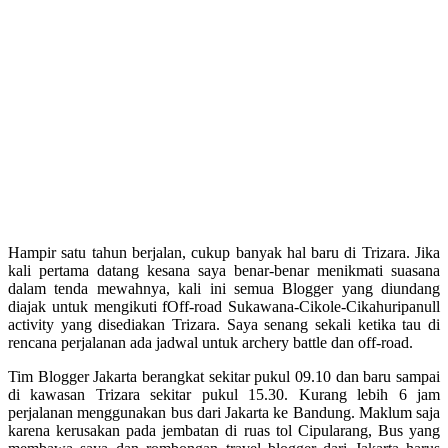
Hampir satu tahun berjalan, cukup banyak hal baru di Trizara. Jika
kali pertama datang kesana saya benar-benar menikmati suasana
dalam tenda mewahnya, kali ini semua Blogger yang diundang
diajak untuk mengikuti fOff-road Sukawana-Cikole-Cikahuripanull
activity yang disediakan Trizara. Saya senang sekali ketika tau di
rencana perjalanan ada jadwal untuk archery battle dan off-road.
Tim Blogger Jakarta berangkat sekitar pukul 09.10 dan baru sampai
di kawasan Trizara sekitar pukul 15.30. Kurang lebih 6 jam
perjalanan menggunakan bus dari Jakarta ke Bandung. Maklum saja
karena kerusakan pada jembatan di ruas tol Cipularang, Bus yang