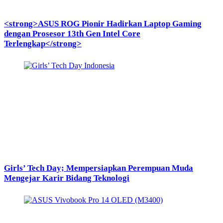
<strong>ASUS ROG Pionir Hadirkan Laptop Gaming
dengan Prosesor 13th Gen Intel Core
Terlengkap</strong>
Girls’ Tech Day; Mempersiapkan Perempuan Muda
Mengejar Karir Bidang Teknologi