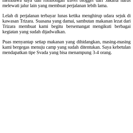
membawa saya dan rombongan travel blogger dari Jakarta harus
melewati jalur lain yang membuat perjalanan lebih lama.
Lelah di perjalanan terbayar lunas ketika menghirup udara sejuk di
kawasan Trizara. Suasana yang damai, sambutan makanan lezat dari
Trizara membuat kami begitu bersemangat mengikuti berbagai
kegiatan yang sudah dijadwalkan.
Puas menyantap setiap makanan yang dihidangkan, masing-masing
kami bergegas menuju camp yang sudah ditentukan. Saya kebetulan
mendapatkan tipe Svada yang bisa menampung 3-4 orang.