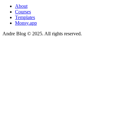
About
Courses
Templates
Monsy.app
Andre Blog © 2025. All rights reserved.