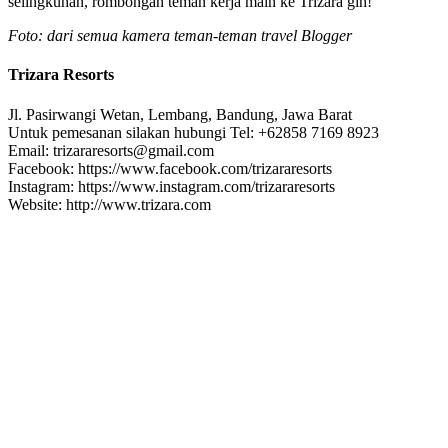
selingkuhan, rombongan teman kerja main ke Trizara gih!
Foto: dari semua kamera teman-teman travel Blogger
Trizara Resorts
Jl. Pasirwangi Wetan, Lembang, Bandung, Jawa Barat
Untuk pemesanan silakan hubungi Tel: +62858 7169 8923
Email: trizararesorts@gmail.com
Facebook: https://www.facebook.com/trizararesorts
Instagram: https://www.instagram.com/trizararesorts
Website: http://www.trizara.com