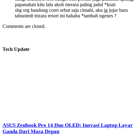
papanahan kitu lalu akoh merasa paling jadul *kraii
sbg org bandung coret sebut saja cimahi, aku jg jujur baru
tahuntmlt trizara resort ini hahaha *tambah ngenes ?
Comments are closed.
Tech Update
ASUS Zenbook Pro 14 Duo OLED: Inovasi Laptop Layar
Ganda Dari Masa Depan