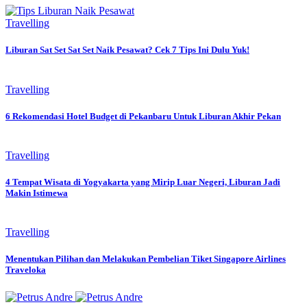
Travelling
Liburan Sat Set Sat Set Naik Pesawat? Cek 7 Tips Ini Dulu Yuk!
Travelling
6 Rekomendasi Hotel Budget di Pekanbaru Untuk Liburan Akhir Pekan
Travelling
4 Tempat Wisata di Yogyakarta yang Mirip Luar Negeri, Liburan Jadi
Makin Istimewa
Travelling
Menentukan Pilihan dan Melakukan Pembelian Tiket Singapore Airlines
Traveloka