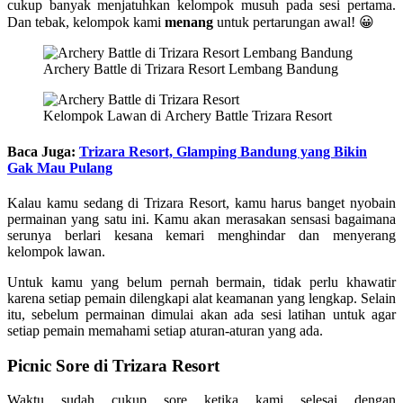
cukup banyak menjatuhkan kelompok musuh pada sesi pertama.
Dan tebak, kelompok kami
menang
untuk pertarungan awal! 😀
Archery Battle di Trizara Resort Lembang Bandung
Kelompok Lawan di Archery Battle Trizara Resort
Baca Juga:
Trizara Resort, Glamping Bandung yang Bikin
Gak Mau Pulang
Kalau kamu sedang di Trizara Resort, kamu harus banget nyobain
permainan yang satu ini. Kamu akan merasakan sensasi bagaimana
serunya berlari kesana kemari menghindar dan menyerang
kelompok lawan.
Untuk kamu yang belum pernah bermain, tidak perlu khawatir
karena setiap pemain dilengkapi alat keamanan yang lengkap. Selain
itu, sebelum permainan dimulai akan ada sesi latihan untuk agar
setiap pemain memahami setiap aturan-aturan yang ada.
Picnic Sore di Trizara Resort
Waktu sudah cukup sore ketika kami selesai dengan