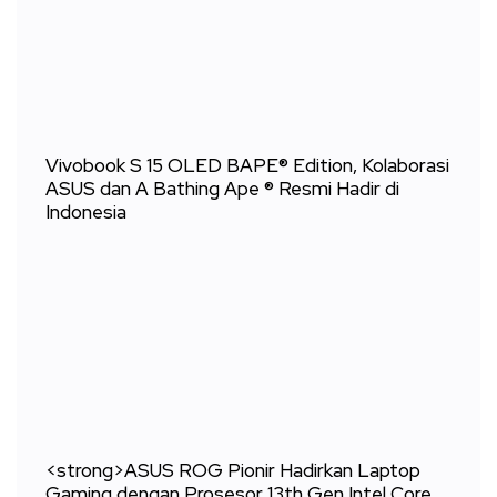
Vivobook S 15 OLED BAPE® Edition, Kolaborasi
ASUS dan A Bathing Ape ® Resmi Hadir di
Indonesia
<strong>ASUS ROG Pionir Hadirkan Laptop
Gaming dengan Prosesor 13th Gen Intel Core