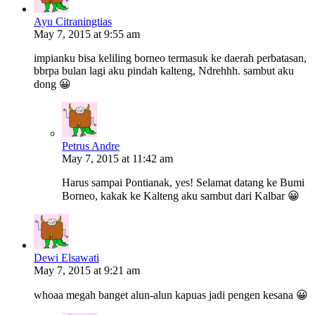
Ayu Citraningtias
May 7, 2015 at 9:55 am
impianku bisa keliling borneo termasuk ke daerah perbatasan,
bbrpa bulan lagi aku pindah kalteng, Ndrehhh. sambut aku
dong 😀
Petrus Andre
May 7, 2015 at 11:42 am
Harus sampai Pontianak, yes! Selamat datang ke Bumi
Borneo, kakak ke Kalteng aku sambut dari Kalbar 😀
Dewi Elsawati
May 7, 2015 at 9:21 am
whoaa megah banget alun-alun kapuas jadi pengen kesana 😀