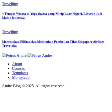
Travelling
4 Tempat Wisata di Yogyakarta yang Mirip Luar Negeri, Liburan Jadi
Makin Istimewa
Travelling
Menentukan Pilihan dan Melakukan Pembelian Tiket Singapore Airlines
Traveloka
About
Courses
Templates
Monsy.app
Andre Blog © 2025. All rights reserved.