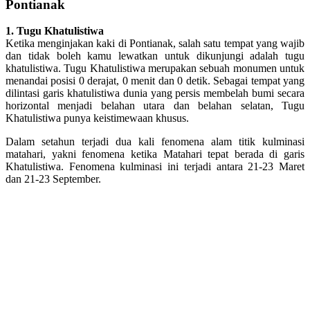
Pontianak
1. Tugu Khatulistiwa
Ketika menginjakan kaki di Pontianak, salah satu tempat yang wajib
dan tidak boleh kamu lewatkan untuk dikunjungi adalah tugu
khatulistiwa. Tugu Khatulistiwa merupakan sebuah monumen untuk
menandai posisi 0 derajat, 0 menit dan 0 detik. Sebagai tempat yang
dilintasi garis khatulistiwa dunia yang persis membelah bumi secara
horizontal menjadi belahan utara dan belahan selatan, Tugu
Khatulistiwa punya keistimewaan khusus.
Dalam setahun terjadi dua kali fenomena alam titik kulminasi
matahari, yakni fenomena ketika Matahari tepat berada di garis
Khatulistiwa. Fenomena kulminasi ini terjadi antara 21-23 Maret
dan 21-23 September.