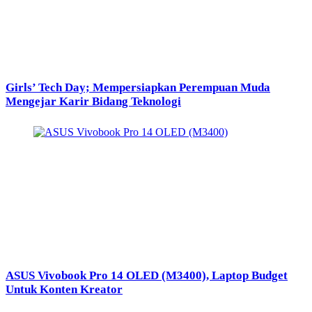
Girls’ Tech Day; Mempersiapkan Perempuan Muda
Mengejar Karir Bidang Teknologi
ASUS Vivobook Pro 14 OLED (M3400), Laptop Budget
Untuk Konten Kreator