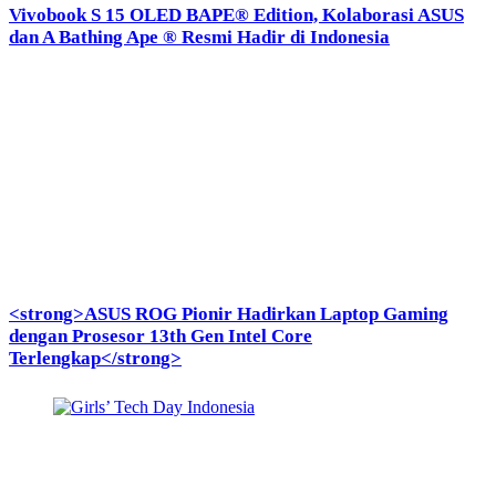
Vivobook S 15 OLED BAPE® Edition, Kolaborasi ASUS
dan A Bathing Ape ® Resmi Hadir di Indonesia
<strong>ASUS ROG Pionir Hadirkan Laptop Gaming
dengan Prosesor 13th Gen Intel Core
Terlengkap</strong>