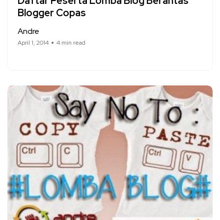
Daftar Peserta Lomba Blog Berantas
Blogger Copas
Andre
April 1, 2014
4 min read