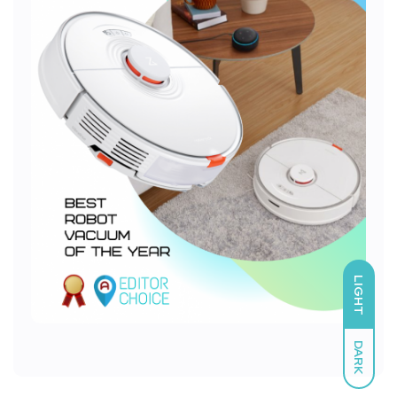
LIGHT
DARK