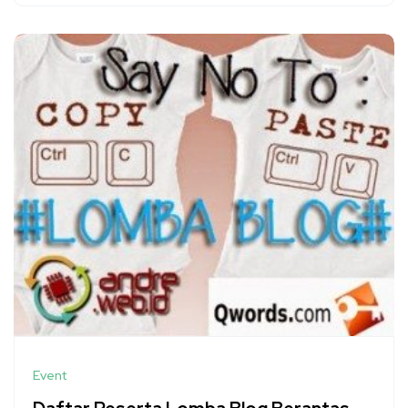
Event