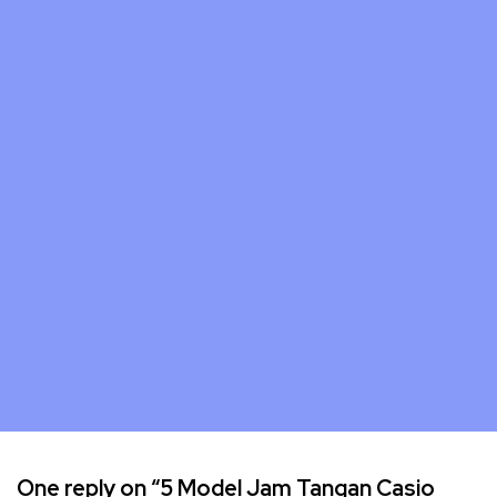
One reply on “5 Model Jam Tangan Casio