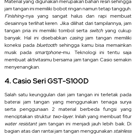
Material yang digunakan merupakan bahan resin sehingga
jam tangan ini memiliki bobot ringan namun tetap tangguh.
Finishing
-nya yang sangat halus dan rapi membuat
desainnya terlihat keren. Jika dilihat dari tampilannya, jam
tangan pria ini memiliki tombol serta
switch
yang cukup
banyak. Hal ini disebabkan
casing
jam tangan memiliki
koneksi pada
bluetooth
sehingga kamu bisa memainkan
musik pada
smartphone-
mu. Teknologi ini tentu saja
membuat aktivitasmu bersama jam tangan Casio semakin
menyenangkan.
4. Casio Seri GST-S100D
Salah satu keunggulan dari jam tangan ini terletak pada
baterai jam tangan yang menggunakan tenaga surya
serta penggunaan 2 material berbeda fungsi yang
menciptakan struktur
two-layer.
Inilah yang membuat fitur
water resistant
jam tangan ini menjadi jauh lebih baik. Di
bagian atas dan rantai jam tangan menggunakan
stainless