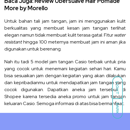
Baca Juga:
Review Ubersuave Hair Pomade
More by Morello
Untuk bahan tali jam tangan, jam ini menggunakan kulit
berkualitas yang membuat kesan jam tangan terlihat
elegan namun tidak membuat kulit terasa gatal. Fitur
water
resistant
hingga 100 meternya membuat jam ini aman jika
digunakan untuk berenang.
Nah itu tadi 5 model jam tangan Casio terbaik untuk pria
yang cocok untuk menemani kegiatan sehari hari. Kamu
bisa sesuaikan jam dengan kegiatan yang akan dilakukan
dan kepribadianmu untuk mendapatkan jam tangan yang
LIGHT
cocok digunakan. Dapatkan aneka jam tersebut di
Shopee
karena tersedia aneka promo untuk jam tangan
keluaran Casio. Semoga informasi di atas bisa bermanfaat.
DARK