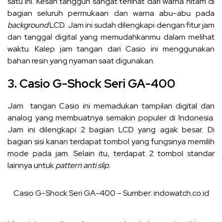
satu ini. Kesan tangguh sangat terlihat dari warna hitam di
bagian seluruh permukaan dan warna abu-abu pada
background
LCD. Jam ini sudah dilengkapi dengan fitur jam
dan tanggal digital yang memudahkanmu dalam melihat
waktu. Kalep jam tangan dari Casio ini menggunakan
bahan resin yang nyaman saat digunakan.
3. Casio G-Shock Seri GA-400
Jam tangan Casio ini memadukan tampilan digital dan
analog yang membuatnya semakin populer di Indonesia.
Jam ini dilengkapi 2 bagian LCD yang agak besar. Di
bagian sisi kanan terdapat tombol yang fungsinya memilih
mode pada jam. Selain itu, terdapat 2 tombol standar
lainnya untuk
pattern anti slip.
Casio G-Shock Seri GA-400 – Sumber: indowatch.co.id