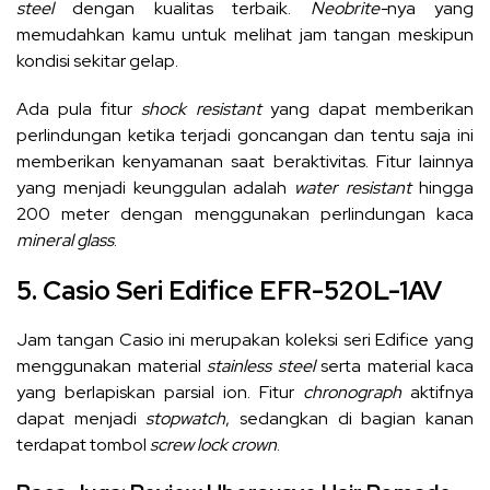
steel
dengan kualitas terbaik.
Neobrite-
nya
yang
memudahkan kamu untuk melihat jam tangan meskipun
kondisi sekitar gelap.
Ada pula fitur
shock resistant
yang dapat memberikan
perlindungan ketika terjadi goncangan dan tentu saja ini
memberikan kenyamanan saat beraktivitas. Fitur lainnya
yang menjadi keunggulan adalah
water resistant
hingga
200 meter dengan menggunakan perlindungan kaca
mineral glass
.
5. Casio Seri Edifice EFR-520L-1AV
Jam tangan Casio ini merupakan koleksi seri Edifice yang
menggunakan material
stainless steel
serta material kaca
yang berlapiskan parsial ion. Fitur
chronograph
aktifnya
dapat menjadi
stopwatch
, sedangkan di bagian kanan
terdapat tombol
screw lock crown
.