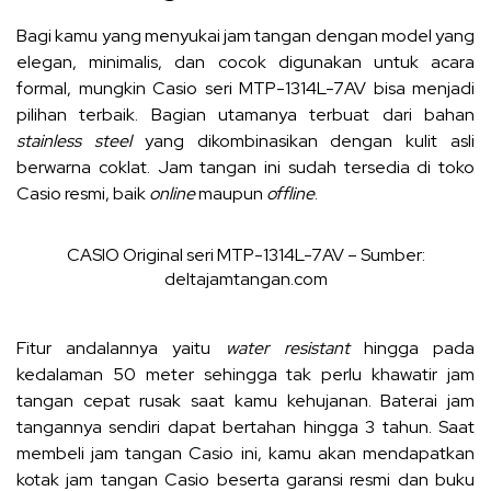
Bagi kamu yang menyukai jam tangan dengan model yang
elegan, minimalis, dan cocok digunakan untuk acara
formal, mungkin Casio seri MTP-1314L-7AV bisa menjadi
pilihan terbaik. Bagian utamanya terbuat dari bahan
stainless steel
yang dikombinasikan dengan kulit asli
berwarna coklat. Jam tangan ini sudah tersedia di toko
Casio resmi, baik
online
maupun
offline
.
CASIO Original seri MTP-1314L-7AV – Sumber:
deltajamtangan.com
Fitur andalannya yaitu
water resistant
hingga pada
kedalaman 50 meter sehingga tak perlu khawatir jam
tangan cepat rusak saat kamu kehujanan. Baterai jam
tangannya sendiri dapat bertahan hingga 3 tahun. Saat
membeli jam tangan Casio ini, kamu akan mendapatkan
kotak jam tangan Casio beserta garansi resmi dan buku