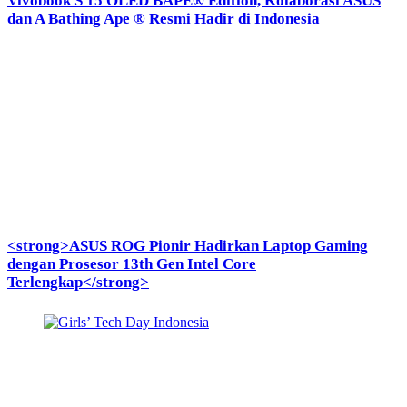
Vivobook S 15 OLED BAPE® Edition, Kolaborasi ASUS
dan A Bathing Ape ® Resmi Hadir di Indonesia
<strong>ASUS ROG Pionir Hadirkan Laptop Gaming
dengan Prosesor 13th Gen Intel Core
Terlengkap</strong>