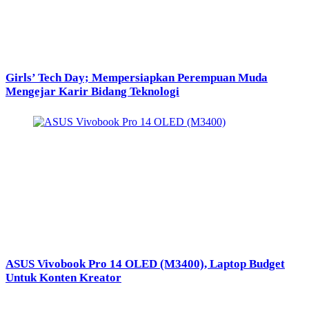
Girls’ Tech Day; Mempersiapkan Perempuan Muda
Mengejar Karir Bidang Teknologi
ASUS Vivobook Pro 14 OLED (M3400), Laptop Budget
Untuk Konten Kreator