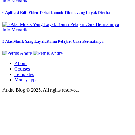
Info Menarik
6 Aplikasi Edit Video Terbaik untuk Tiktok yang Layak Dicoba
Info Menarik
5 Alat Musik Yang Layak Kamu Pelajari Cara Bermainnya
About
Courses
Templates
Monsy.app
Andre Blog © 2025. All rights reserved.