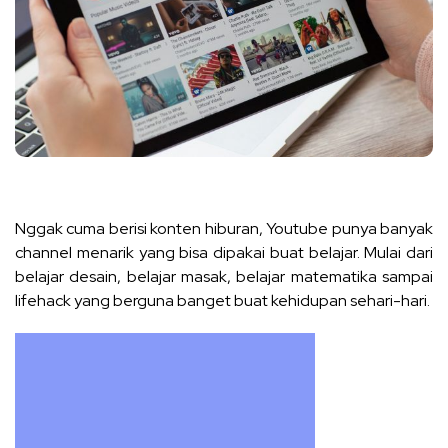
Nggak cuma berisi konten hiburan, Youtube punya banyak
channel menarik yang bisa dipakai buat belajar. Mulai dari
belajar desain, belajar masak, belajar matematika sampai
lifehack yang berguna banget buat kehidupan sehari-hari.