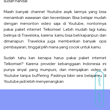
sudah handal.
Masih banyak channel Youtube asyik lainnya yang bisa
menambah wawasan dan kecerdasan. Bisa belajar mudah
dengan menonton video saja di Youtube, nontonnya
pakai paket internet Telkomsel. Lebih mudah lagi kalau
belinya di
Traveloka
, karena kamu bisa beli kapanpun dan
dimanapun. Traveloka juga memberikan banyak opsi
pembayaran
, tinggal pilih mana yang cocok untuk kamu.
Sudah tahu kan kenapa harus pakai paket internet
Telkomsel? Karena provider kebanggaan Indonesia ini
punya sinyal yang mumpuni, dan menyajikan video di
Youtube tanpa buffering. Pastinya bikin sesi belajarmu di
LIGHT
Youtube jadi lebih menyenangkan.
DARK