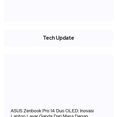
Tech Update
ASUS Zenbook Pro 14 Duo OLED: Inovasi
Laptop Layar Ganda Dari Masa Depan