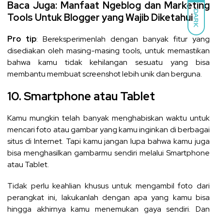
Baca Juga:
Manfaat Ngeblog dan Marketing
DARK
Tools Untuk Blogger yang Wajib Diketahui
Pro tip
: Bereksperimenlah dengan banyak fitur yang
disediakan oleh masing-masing tools, untuk memastikan
bahwa kamu tidak kehilangan sesuatu yang bisa
membantu membuat screenshot lebih unik dan berguna.
10. Smartphone atau Tablet
Kamu mungkin telah banyak menghabiskan waktu untuk
mencari foto atau gambar yang kamu inginkan di berbagai
situs di Internet. Tapi kamu jangan lupa bahwa kamu juga
bisa menghasilkan gambarmu sendiri melalui Smartphone
atau Tablet.
Tidak perlu keahlian khusus untuk mengambil foto dari
perangkat ini, lakukanlah dengan apa yang kamu bisa
hingga akhirnya kamu menemukan gaya sendiri. Dan