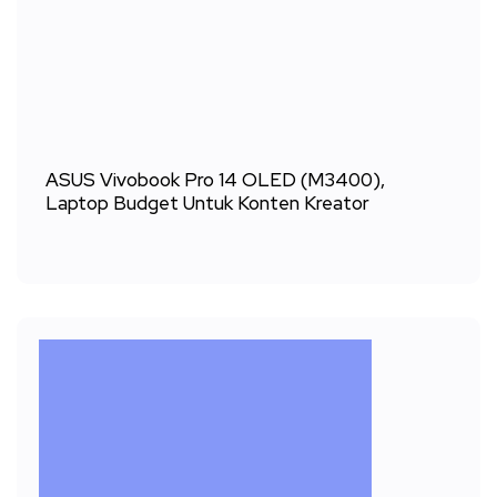
ASUS Vivobook Pro 14 OLED (M3400),
Laptop Budget Untuk Konten Kreator