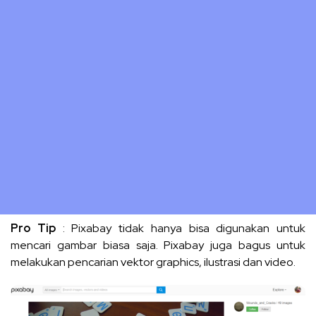
Pro Tip
: Pixabay tidak hanya bisa digunakan untuk
mencari gambar biasa saja. Pixabay juga bagus untuk
melakukan pencarian vektor graphics, ilustrasi dan video.