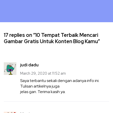
17 replies on “10 Tempat Terbaik Mencari
Gambar Gratis Untuk Konten Blog Kamu”
judi dadu
March 29, 2020 at 11:52 am
Saya terbantu sekali dengan adanya info ini.
Tulisan artikelnya juga
jelas gan. Terima kasih ya.