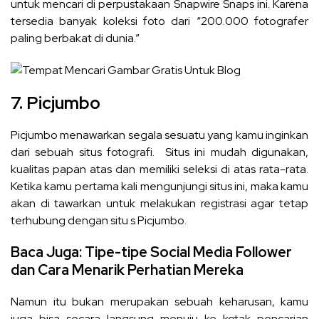
untuk mencari di perpustakaan Snapwire Snaps ini. Karena
tersedia banyak koleksi foto dari “200.000 fotografer
paling berbakat di dunia.”
7.
Picjumbo
Picjumbo menawarkan segala sesuatu yang kamu inginkan
dari sebuah situs fotografi. Situs ini mudah digunakan,
kualitas papan atas dan memiliki seleksi di atas rata-rata.
Ketika kamu pertama kali mengunjungi situs ini, maka kamu
akan di tawarkan untuk melakukan registrasi agar tetap
terhubung dengan situ s Picjumbo.
Baca Juga:
Tipe-tipe Social Media Follower
dan Cara Menarik Perhatian Mereka
Namun itu bukan merupakan sebuah keharusan, kamu
juga bisa secara langsung menuju ke kotak pencarian