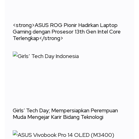
<strong>ASUS ROG Pionir Hadirkan Laptop
Gaming dengan Prosesor 13th Gen Intel Core
Terlengkap</strong>
Girls’ Tech Day; Mempersiapkan Perempuan
Muda Mengejar Karir Bidang Teknologi