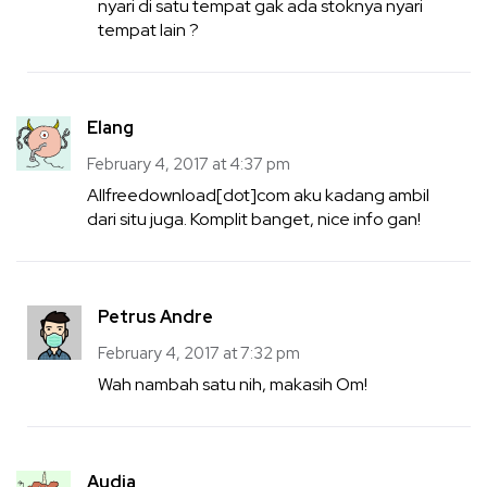
nyari di satu tempat gak ada stoknya nyari
tempat lain ?
Elang
February 4, 2017 at 4:37 pm
Allfreedownload[dot]com aku kadang ambil
dari situ juga. Komplit banget, nice info gan!
Petrus Andre
February 4, 2017 at 7:32 pm
Wah nambah satu nih, makasih Om!
Audia