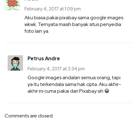
February 4, 2017 at 1:09 pm
Aku biasa pakai pixabay sama google images
wkwk. Ternyata masih banyak situs penyedia
foto lain ya.
Petrus Andre
February 4, 2017 at 3:34 pm
Google images andalan semua orang, tapi
ya itu terkendala sama hak cipta. Aku akhir-
akhir ini cuma pakai dari Pixabay sih 😀
Comments are closed.