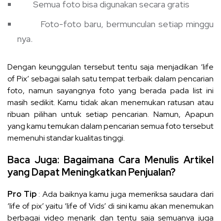
Semua foto bisa digunakan secara gratis
Foto-foto baru, bermunculan setiap minggu
nya.
Dengan keunggulan tersebut tentu saja menjadikan ‘life
of Pix’ sebagai salah satu tempat terbaik dalam pencarian
foto, namun sayangnya foto yang berada pada list ini
masih sedikit. Kamu tidak akan menemukan ratusan atau
ribuan pilihan untuk setiap pencarian. Namun, Apapun
yang kamu temukan dalam pencarian semua foto tersebut
memenuhi standar kualitas tinggi.
Baca Juga:
Bagaimana Cara Menulis Artikel
yang Dapat Meningkatkan Penjualan?
Pro Tip
: Ada baiknya kamu juga memeriksa saudara dari
‘life of pix’ yaitu ‘life of Vids’ di sini kamu akan menemukan
berbagai video menarik dan tentu saja semuanya juga