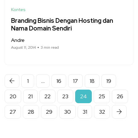
Kontes
Branding Bisnis Dengan Hosting dan
Nama Domain Sendiri
Andre
August 11, 2014
3 min read
1
…
16
17
18
19
20
21
22
23
24
25
26
27
28
29
30
31
32