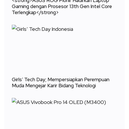
<strong>ASUS ROG Pionir Hadirkan Laptop
Gaming dengan Prosesor 13th Gen Intel Core
Terlengkap</strong>
Girls’ Tech Day; Mempersiapkan Perempuan
Muda Mengejar Karir Bidang Teknologi