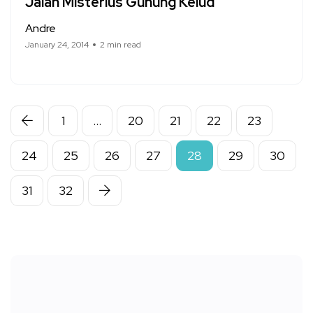
Jalan Misterius Gunung Kelud
Andre
January 24, 2014
2 min read
1
…
20
21
22
23
24
25
26
27
28
29
30
31
32